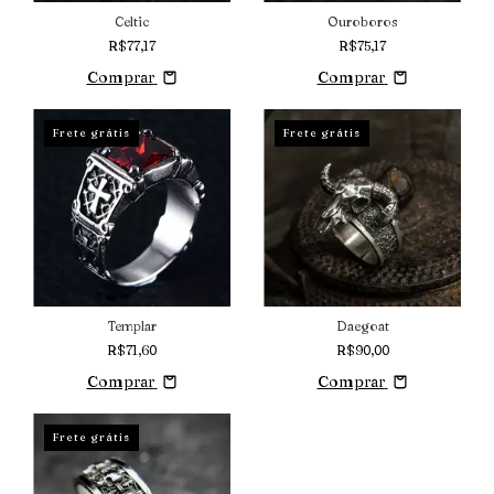
Celtic
Ouroboros
R$77,17
R$75,17
Comprar
Comprar
Frete grátis
Frete grátis
Templar
Daegoat
R$71,60
R$90,00
Comprar
Comprar
Frete grátis