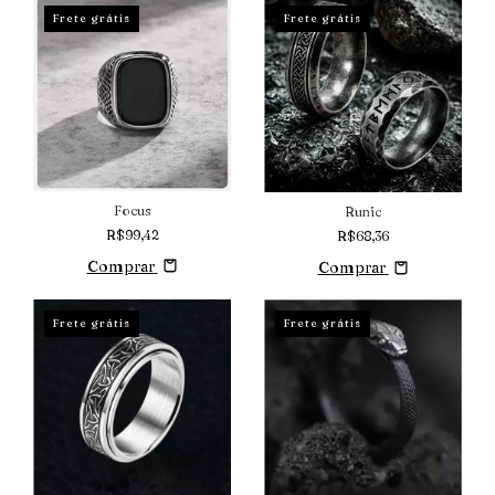
Frete grátis
Frete grátis
Focus
Runic
R$99,42
R$68,36
Comprar
Comprar
Frete grátis
Frete grátis