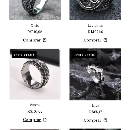
Onix
Leviathan
R$110,92
R$102,50
Comprar
Comprar
Frete grátis
Frete grátis
Wyrm
Lava
R$103,00
R$85,17
Comprar
Comprar