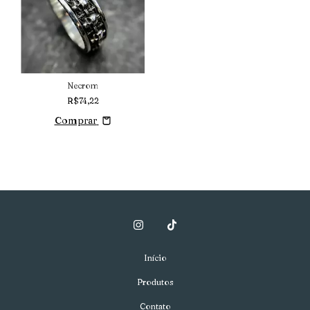
Necrom
R$74,22
Comprar
Início
Produtos
Contato