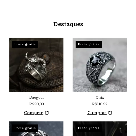
Destaques
Frete grátis
Frete grátis
Daegoat
Onix
R$90,00
R$110,92
Comprar
Comprar
Frete grátis
Frete grátis