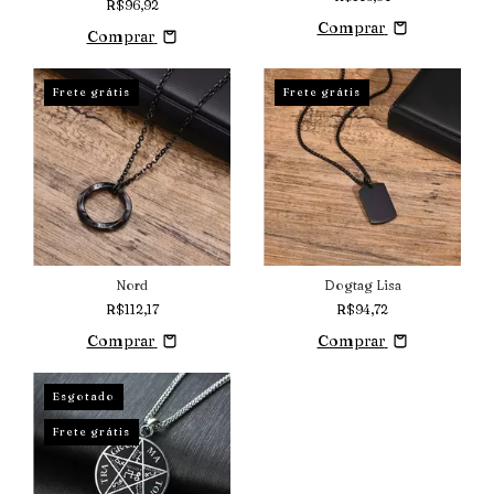
R$96,92
Comprar
Comprar
Frete grátis
Frete grátis
Nord
Dogtag Lisa
R$112,17
R$94,72
Comprar
Comprar
Esgotado
Frete grátis